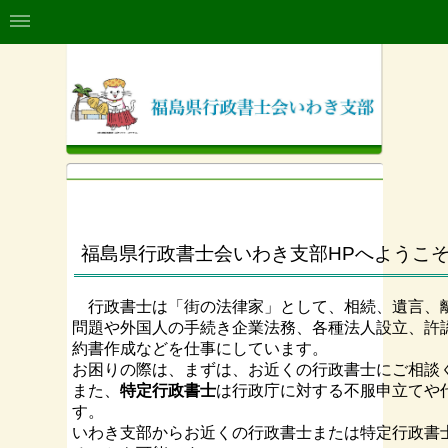
福島県行政書士会いわき支部
福島県行政書士会いわき支部HPへようこ
行政書士は「街の法律家」として、相続、遺言、
問題や
外国人の手続き
企業法務、各種法人設立、許
約書作成など
を仕事にしています。
お困りの際は、まずは、お近くの行政書士にご相談
また、
特定行政書士
は行政庁に対する不服申立てや
す。
いわき支部からお近くの行政書士または特定行政書