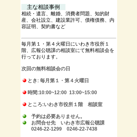
主な相談事例
相続・遺言、離婚、消費者問題、知的財
産、会社設立、建設業許可、
債権債務、内
容証明、契約書など
毎月第１・第４火曜日にいわき市役所１
階、広報公聴課の相談室にて
無料相談会を
行っております。
次回の無料相談会の日
とき:
毎月第１・第４火曜日
時間:10:00~12:00 13:00~15:00
ところ:いわき市役所１階 相談室
予約は必要ありません。
お問合せ先 いわき市広報公聴課
0246-22-1299 0246-22-7438