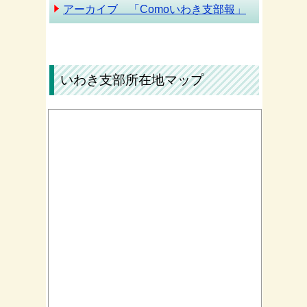
アーカイブ 「Comoいわき支部報」
いわき支部所在地マップ