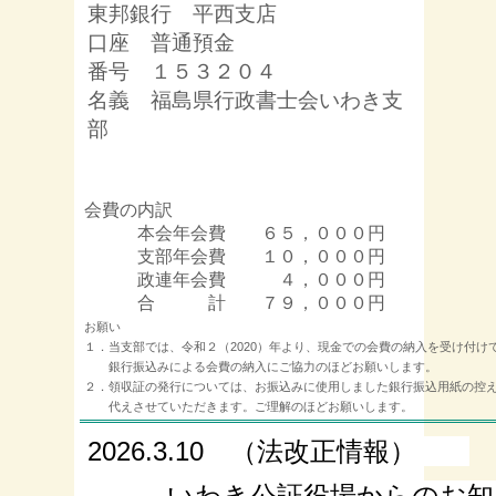
東邦銀行 平西支店
口座 普通預金
番号 １５３２０４
名義 福島県行政書士会いわき支
部
会費の内訳
本会年会費 ６５，０００円
支部年会費 １０，０００円
政連年会費 ４，０００円
合 計 ７９，０００円
お願い
１．当支部では、令和２（2020）年より、現金での会費の納入を受け付け
銀行振込みによる会費の納入にご協力のほどお願いします。
２．領収証の発行については、お振込みに使用しました銀行振込用紙の控
代えさせていただきます。ご理解のほどお願いします。
2026.3.10 （法改正情報）
いわき公証役場からのお知