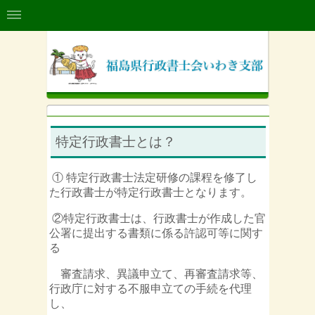
特定行政書士とは？
① 特定行政書士法定研修の課程を修了し
た行政書士が特定行政書士となります。
②特定行政書士は、行政書士が作成した官
公署に提出する書類に係る許認可等に関す
る
審査請求、異議申立て、再審査請求等、
行政庁に対する不服申立ての手続を代理
し、